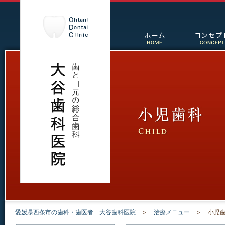
愛媛県西条市の歯科・歯医者 大谷歯科医院
＞
治療メニュー
＞ 小児歯