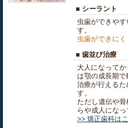
■ シーラント
虫歯ができやす
す。
虫歯ができにく
■ 歯並び治療
大人になってか
は顎の成長期で
治療が行えるた
す。
ただし遺伝や骨
らや成人になっ
>> 矯正歯科は