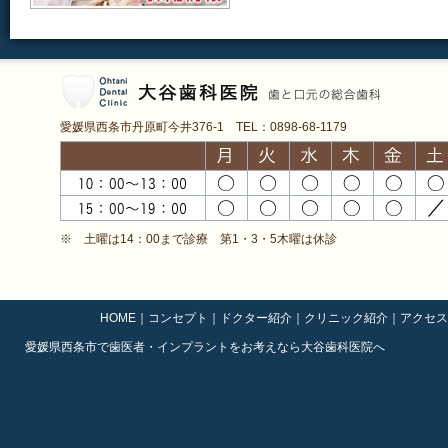
愛媛県西条市丹原町今井376-1 TEL：0898-68-1179
※ 土曜は14：00まで診療 第1・3・5木曜は休診
HOME
｜
コンセプト
｜
ドクター紹介
｜
クリニック紹介
｜
アクセス
愛媛県西条市で歯医者・インプラントをお考えなら大谷歯科医院へ