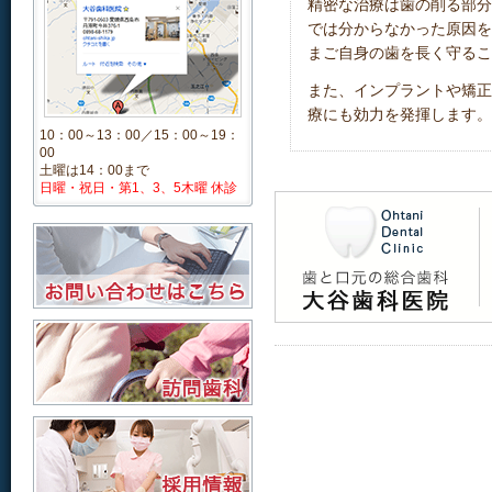
精密な治療は歯の削る部分
では分からなかった原因を
まご自身の歯を長く守るこ
また、インプラントや矯正
療にも効力を発揮します。
10：00～13：00／15：00～19：
00
土曜は14：00まで
日曜・祝日・第1、3、5木曜 休診