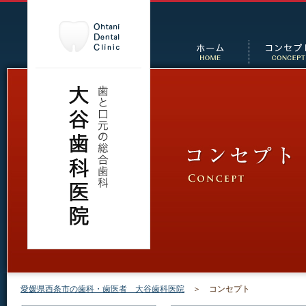
愛媛県西条市の歯科・歯医者 大谷歯科医院
＞ コンセプト