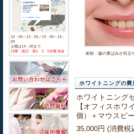
10：00～13：00／15：00～19：
00
土曜は14：00まで
日曜・祝日・第1、3、5木曜 休診
術前：歯の黄ばみが目立
ホワイトニングの費
ホワイトニング
【オフィスホワ
個）＋マウスピ
35,000円 (消費税