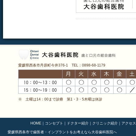
愛媛県西条市丹原町今井376-1 TEL：0898-68-1179
※ 土曜は14：00まで診療 第1・3・5木曜は休診
HOME
｜
コンセプト
｜
ドクター紹介
｜
クリニック紹介
｜
アクセス
愛媛県西条市で歯医者・インプラントをお考えなら大谷歯科医院へ