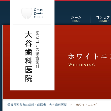
愛媛県西条市の歯科・歯医者 大谷歯科医院
＞ ホワイトニング